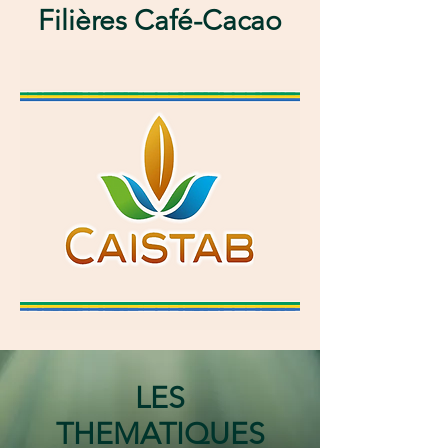
Filières Café-Cacao
LES
THEMATIQUES