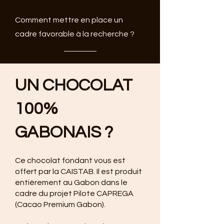
Comment mettre en place un
cadre favorable à la recherche ?
UN CHOCOLAT
100%
GABONAIS ?
Ce chocolat fondant vous est
offert par la CAISTAB. Il est produit
entièrement au Gabon dans le
cadre du projet Pilote CAPREGA
(Cacao Premium Gabon).