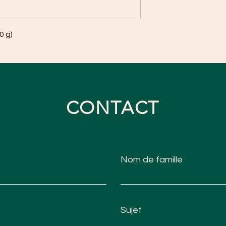
0 g)
CONTACT
Nom de famille
Sujet