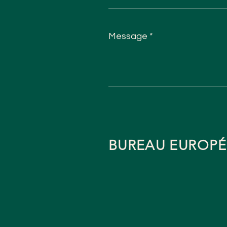
Message
BUREAU EUROP