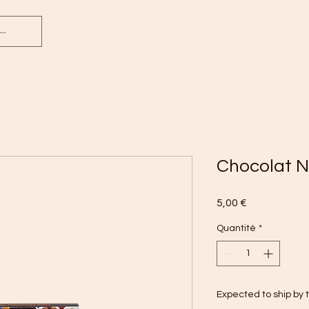
Maison
À propos
Prestations 
Chocolat N
Prix
5,00 €
Quantité
*
Expected to ship by 